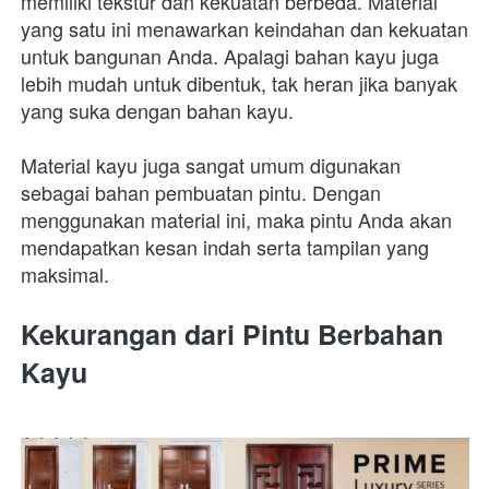
memiliki tekstur dan kekuatan berbeda. Material 
yang satu ini menawarkan keindahan dan kekuatan 
untuk bangunan Anda. Apalagi bahan kayu juga 
lebih mudah untuk dibentuk, tak heran jika banyak 
yang suka dengan bahan kayu.
Material kayu juga sangat umum digunakan 
sebagai bahan pembuatan pintu. Dengan 
menggunakan material ini, maka pintu Anda akan 
mendapatkan kesan indah serta tampilan yang 
maksimal. 
Kekurangan dari Pintu Berbahan 
Kayu