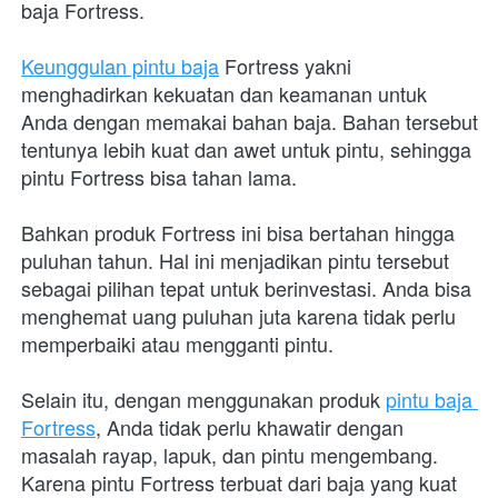
baja Fortress.
Keunggulan pintu baja
 Fortress yakni 
menghadirkan kekuatan dan keamanan untuk 
Anda dengan memakai bahan baja. Bahan tersebut 
tentunya lebih kuat dan awet untuk pintu, sehingga 
pintu Fortress bisa tahan lama.
Bahkan produk Fortress ini bisa bertahan hingga 
puluhan tahun. Hal ini menjadikan pintu tersebut 
sebagai pilihan tepat untuk berinvestasi. Anda bisa 
menghemat uang puluhan juta karena tidak perlu 
memperbaiki atau mengganti pintu.
Selain itu, dengan menggunakan produk 
pintu baja 
Fortress
, Anda tidak perlu khawatir dengan 
masalah rayap, lapuk, dan pintu mengembang. 
Karena pintu Fortress terbuat dari baja yang kuat 