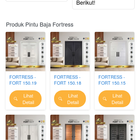
Berikut!
Produk Pintu Baja Fortress
FORTRESS -
FORTRESS -
FORTRESS -
FORT 150.19
FORT 150.18
FORT 150.15
Lihat
Lihat
Lihat
`
`
`
Detail
Detail
Detail