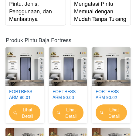
Pintu: Jenis,
Mengatasi Pintu
Penggunaan, dan
Memuai dengan
Manfaatnya
Mudah Tanpa Tukang
Produk Pintu Baja Fortress
FORTRESS -
FORTRESS -
FORTRESS -
ARM 90.01
ARM 90.03
ARM 90.02
Lihat
Lihat
Lihat
`
`
`
Detail
Detail
Detail