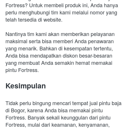
Fortress? Untuk membeli produk ini, Anda hanya 
perlu menghubungi tim kami melalui nomor yang 
telah tersedia di website.
Nantinya tim kami akan memberikan pelayanan 
maksimal serta bisa memberi Anda penawaran 
yang menarik. Bahkan di kesempatan tertentu, 
Anda bisa mendapatkan diskon besar-besaran 
yang membuat Anda semakin hemat memakai 
pintu Fortress. 
Kesimpulan
Tidak perlu bingung mencari tempat jual pintu baja 
di Bogor, karena Anda bisa memakai pintu 
Fortress. Banyak sekali keunggulan dari pintu 
Fortress, mulai dari keamanan, kenyamanan, 