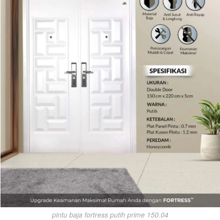
pintu baja fortress putih prime 150.04