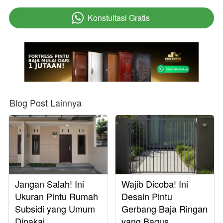
Konstultasi Gratis
`
Blog Post Lainnya
Jangan Salah! Ini
Wajib Dicoba! Ini
Ukuran Pintu Rumah
Desain Pintu
Subsidi yang Umum
Gerbang Baja Ringan
Dipakai
yang Bagus