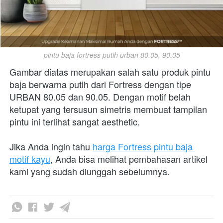
pintu baja fortress putih urban 80.05, 90.05
Gambar diatas merupakan salah satu produk pintu 
baja berwarna putih dari Fortress dengan tipe 
URBAN 80.05 dan 90.05. Dengan motif belah 
ketupat yang tersusun simetris membuat tampilan 
pintu ini terlihat sangat aesthetic.
Jika Anda ingin tahu 
harga Fortress pintu baja 
motif kayu
, Anda bisa melihat pembahasan artikel 
kami yang sudah diunggah sebelumnya.