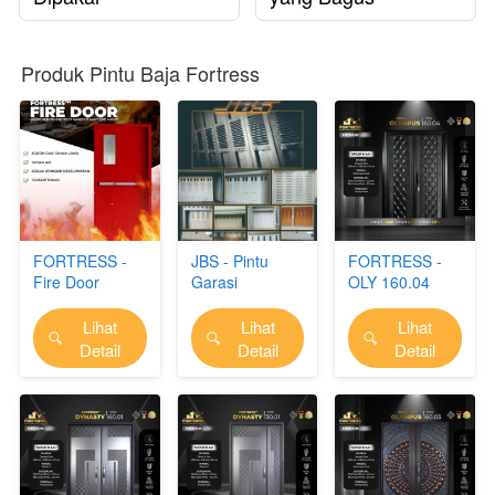
Produk Pintu Baja Fortress
FORTRESS -
JBS - Pintu
FORTRESS -
Fire Door
Garasi
OLY 160.04
Lihat
Lihat
Lihat
`
`
`
Detail
Detail
Detail