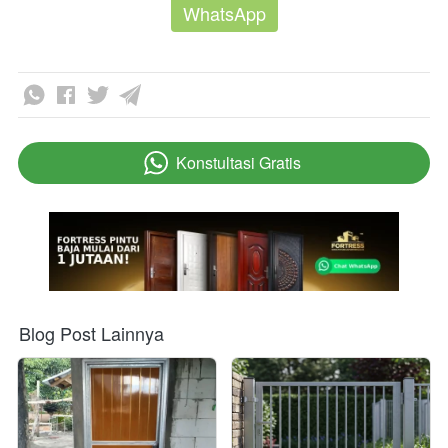
WhatsApp
Konstultasi Gratis
`
Blog Post Lainnya