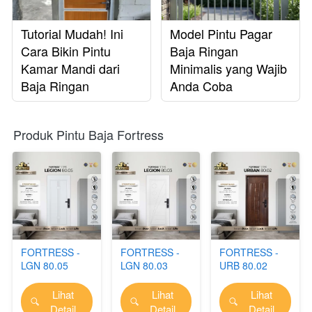
Tutorial Mudah! Ini
Model Pintu Pagar
Cara Bikin Pintu
Baja Ringan
Kamar Mandi dari
Minimalis yang Wajib
Baja Ringan
Anda Coba
Produk Pintu Baja Fortress
FORTRESS -
FORTRESS -
FORTRESS -
LGN 80.05
LGN 80.03
URB 80.02
Lihat
Lihat
Lihat
`
`
`
Detail
Detail
Detail