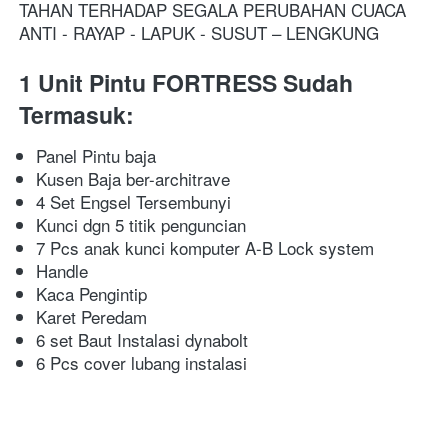
TAHAN TERHADAP SEGALA PERUBAHAN CUACA
ANTI - RAYAP - LAPUK - SUSUT – LENGKUNG
1 Unit Pintu FORTRESS Sudah 
Termasuk:
Panel Pintu baja
Kusen Baja ber-architrave
4 Set Engsel Tersembunyi
Kunci dgn 5 titik penguncian
7 Pcs anak kunci komputer A-B Lock system
Handle
Kaca Pengintip
Karet Peredam
6 set Baut Instalasi dynabolt
6 Pcs cover lubang instalasi