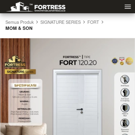
Semua Produk
SIGNATURE SERIES
FORT
MOM & SON