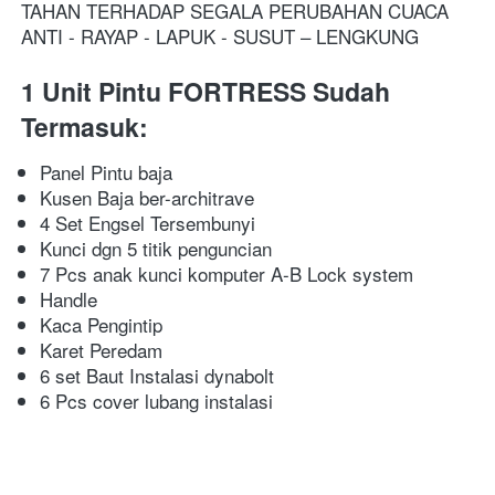
TAHAN TERHADAP SEGALA PERUBAHAN CUACA
ANTI - RAYAP - LAPUK - SUSUT – LENGKUNG
1 Unit Pintu FORTRESS Sudah 
Termasuk:
Panel Pintu baja
Kusen Baja ber-architrave
4 Set Engsel Tersembunyi
Kunci dgn 5 titik penguncian
7 Pcs anak kunci komputer A-B Lock system
Handle
Kaca Pengintip
Karet Peredam
6 set Baut Instalasi dynabolt
6 Pcs cover lubang instalasi