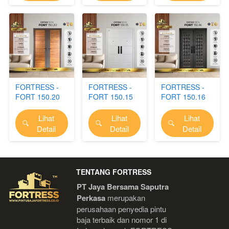
FORTRESS -
FORTRESS -
FORTRESS -
FORT 150.20
FORT 150.15
FORT 150.16
Lihat
Lihat
Lihat
`
`
`
Detail
Detail
Detail
TENTANG FORTRESS
PT Jaya Bersama Saputra 
Perkasa
 merupakan 
perusahaan penyedia pintu 
baja terbaik dan nomor 1 di 