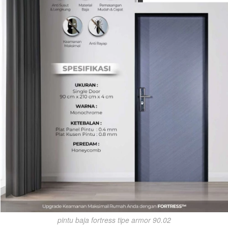
pintu baja fortress tipe armor 90.02