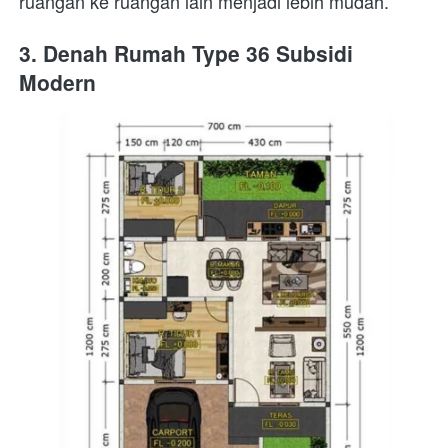
ruangan ke ruangan lain menjadi lebih mudah. 
3. Denah Rumah Type 36 Subsidi 
Modern