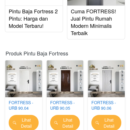
Pintu Baja Fortress 2
Cuma FORTRESS!
Pintu: Harga dan
Jual Pintu Rumah
Model Terbaru!
Modern Minimalis
Terbaik
Produk Pintu Baja Fortress
FORTRESS -
FORTRESS -
FORTRESS -
URB 90.04
URB 90.05
URB 90.06
Lihat
Lihat
Lihat
`
`
`
Detail
Detail
Detail