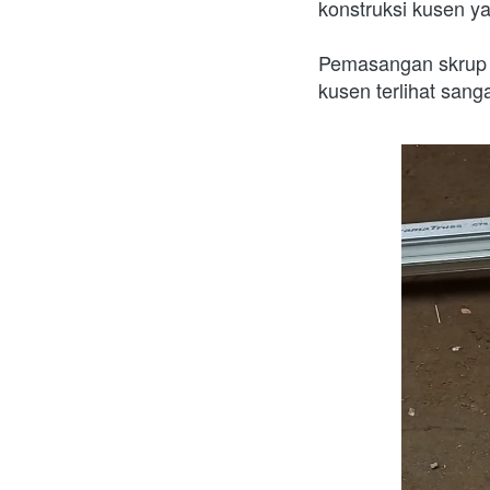
konstruksi kusen y
Pemasangan skrup 
kusen terlihat san