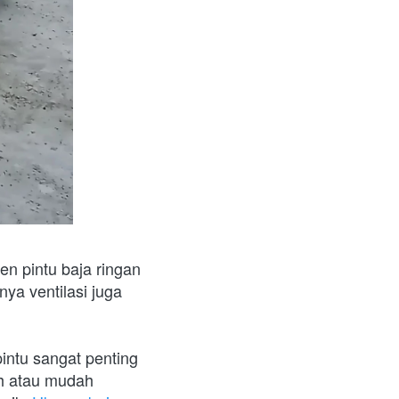
 pintu baja ringan 
a ventilasi juga 
intu sangat penting 
h atau mudah 