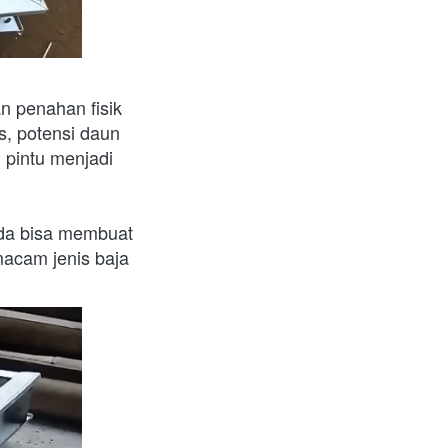
 penahan fisik 
, potensi daun 
pintu menjadi 
nda bisa membuat 
acam jenis baja 