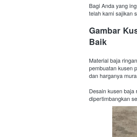
Bagi Anda yang ing
telah kami sajikan
Gambar Kus
Baik
Material baja ringa
pembuatan kusen pin
dan harganya mura
Desain kusen baja 
dipertimbangkan s