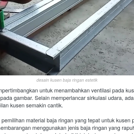
desain kusen baja ringan estetik
pertimbangkan untuk menambahkan ventilasi pada kusen
 pada gambar. Selain memperlancar sirkulasi udara, adany
lan kusen semakin cantik. 
 pemilihan material baja ringan yang tepat untuk kusen p
sembarangan menggunakan jenis baja ringan yang rapu