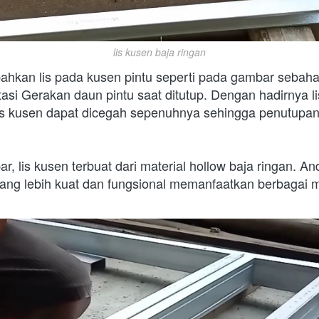
lis kusen baja ringan
ahkan lis pada kusen pintu seperti pada gambar sebahan
i Gerakan daun pintu saat ditutup. Dengan hadirnya lis
as kusen dapat dicegah sepenuhnya sehingga penutupan 
 lis kusen terbuat dari material hollow baja ringan. A
yang lebih kuat dan fungsional memanfaatkan berbagai m