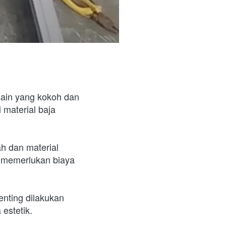
ain yang kokoh dan 
material baja 
h dan material 
n memerlukan biaya 
ting dilakukan 
estetik.