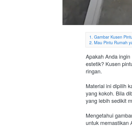
1. Gambar Kusen Pint
2. Mau Pintu Rumah y
Apakah Anda ingin 
estetik? Kusen pint
ringan.
Material ini dipili
yang kokoh. Bila di
yang lebih sedikit 
Mengetahui gambar 
untuk memastikan A