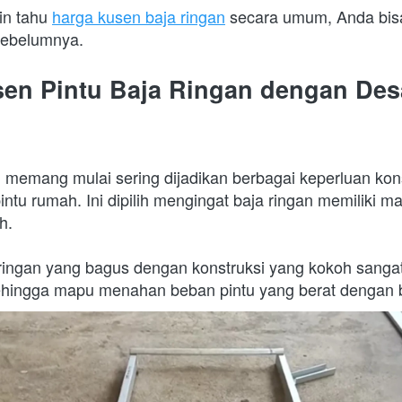
in tahu 
harga kusen baja ringan
 secara umum, Anda bisa 
 sebelumnya.
en Pintu Baja Ringan dengan Desa
n memang mulai sering dijadikan berbagai keperluan kons
tu rumah. Ini dipilih mengingat baja ringan memiliki mat
h.
ringan yang bagus dengan konstruksi yang kokoh sangat 
ehingga mapu menahan beban pintu yang berat dengan b