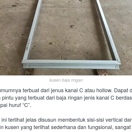
kusen baja ringan
mumnya terbuat dari jenus kanal C atau hollow. Dapat d
pintu yang terbuat dari baja ringan jenis kanal C berdas
pai huruf “C”.
ini terlihat jelas disusun membentuk sisi-sisi vertical dan 
n kusen yang terlihat sederhana dan fungsional, sangat 