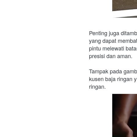
Penting juga ditamb
yang dapat membatas
pintu melewati bat
presisi dan aman.
Tampak pada gambar,
kusen baja ringan 
ringan.