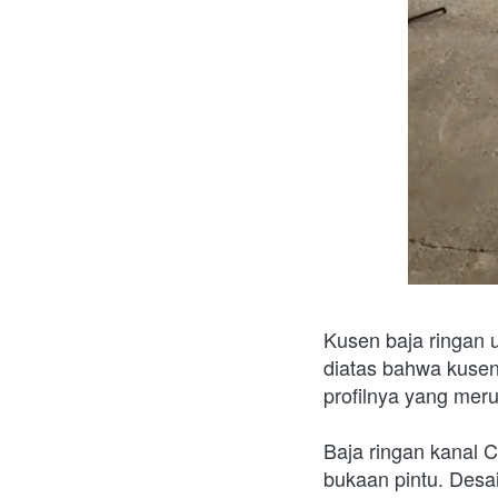
Kusen baja ringan u
diatas bahwa kusen 
profilnya yang meru
Baja ringan kanal C 
bukaan pintu. Desai