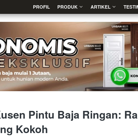
PROFIL
PROFIL
PRODUK
PRODUK
ARTIKEL
ARTIKEL
TESTI
TESTI
usen Pintu Baja Ringan: Ra
ang Kokoh