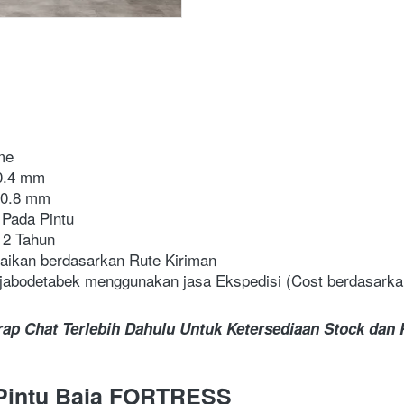
me
 0.4 mm
 0.8 mm
 Pada Pintu
 2 Tahun
aikan berdasarkan Rute Kiriman
r jabodetabek menggunakan jasa Ekspedisi (Cost berdasarka
ap Chat Terlebih Dahulu Untuk Ketersediaan Stock dan P
Pintu Baja FORTRESS