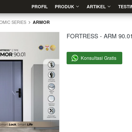
PROFIL
PROFIL
PRODUK
PRODUK
ARTIKEL
ARTIKEL
TESTI
TESTI
ARMOR
OMIC SERIES
FORTRESS - ARM 90.0
Konsultasi Gratis
`