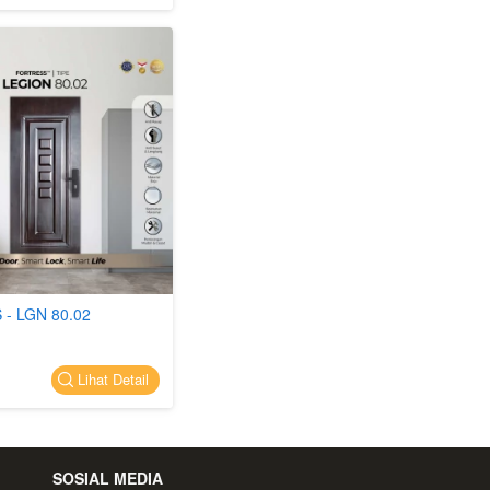
- LGN 80.02
`
Lihat Detail
SOSIAL MEDIA