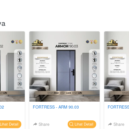
ya
02
FORTRESS - ARM 90.03
FORTRESS 
Share
`
Share
Lihat Detail
Lihat Detail