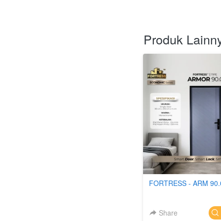
Produk Lainn
FORTRESS - ARM 90.
Share
`