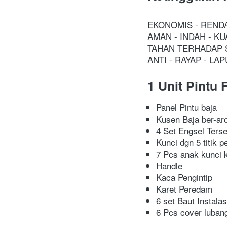
EKONOMIS - REND
AMAN - INDAH - KU
TAHAN TERHADAP 
ANTI - RAYAP - LA
1 Unit Pint
Panel Pintu baja
Kusen Baja ber-arc
4 Set Engsel Ters
Kunci dgn 5 titik 
7 Pcs anak kunci
Handle
Kaca Pengintip
Karet Peredam
6 set Baut Instalas
6 Pcs cover lubang