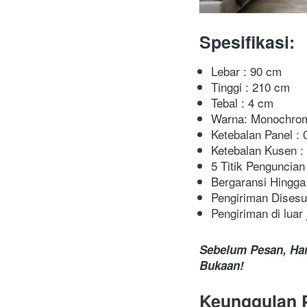
Spesifikasi:
Lebar : 90 cm
Tinggi : 210 cm
Tebal : 4 cm
Warna: Monochro
Ketebalan Panel :
Ketebalan Kusen :
5 Titik Penguncian
Bergaransi Hingga
Pengiriman Disesu
Pengiriman di lua
Sebelum Pesan, Har
Bukaan!
Keunggulan 