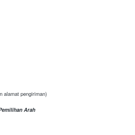
n alamat pengiriman)
emilihan Arah 