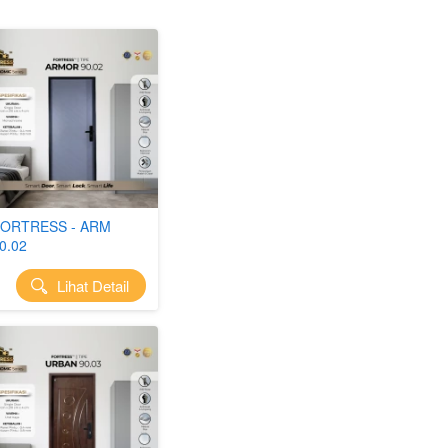
ORTRESS - ARM
0.02
`
Lihat Detail