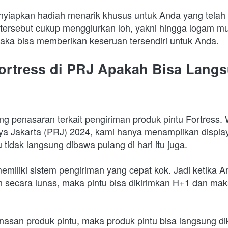
enyiapkan hadiah menarik khusus untuk Anda yang tela
tersebut cukup menggiurkan loh, yakni hingga logam mu
maka bisa memberikan keseruan tersendiri untuk Anda. 
Fortress di PRJ Apakah Bisa Langs
 penasaran terkait pengiriman produk pintu Fortress. W
 Jakarta (PRJ) 2024, kami hanya menampilkan display
u tidak langsung dibawa pulang di hari itu juga.
emiliki sistem pengiriman yang cepat kok. Jadi ketika A
n secara lunas, maka pintu bisa dikirimkan H+1 dan mak
unasan produk pintu, maka produk pintu bisa langsung di