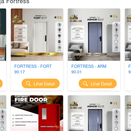
ja Fortress
FORTRESS - FORT
FORTRESS - ARM
F
90.17
90.01
9
`
Lihat Detail
`
Lihat Detail