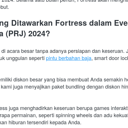
but. 
ng Ditawarkan Fortress dalam Eve
a (PRJ) 2024?
r di acara besar tanpa adanya persiapan dan keseruan. 
k unggulan seperti 
pintu berbahan baja
, smart door loc
miliki diskon besar yang bisa membuat Anda semakin he
 kami juga menyajikan paket bundling dengan diskon hing
ress juga menghadirkan keseruan berupa games interakti
apa permainan, seperti spinning wheels dan adu kekuata
kan hiburan tersendiri kepada Anda. 