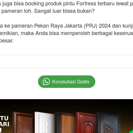
juga bisa booking produk pintu Fortress terbaru lewat 
pameran loh. Sangat luar biasa bukan?
ja ke pameran Pekan Raya Jakarta (PRJ) 2024 dan kunju
emikian, maka Anda bisa memperoleh berbagai keseruan
besar.
Konstultasi Gratis
`