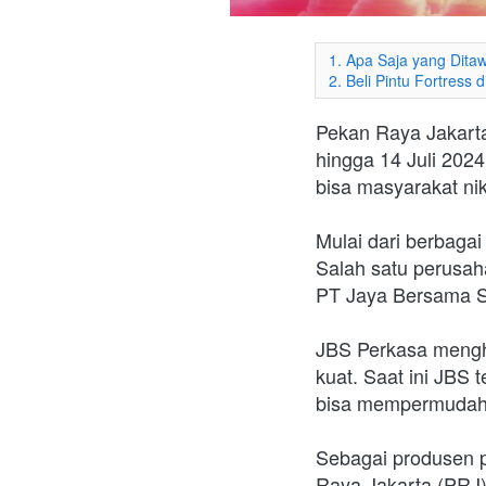
1. Apa Saja yang Dita
2. Beli Pintu Fortress
Pekan Raya Jakarta
hingga 14 Juli 202
bisa masyarakat nik
Mulai dari berbaga
Salah satu perusaha
PT Jaya Bersama S
JBS Perkasa mengha
kuat. Saat ini JBS t
bisa mempermudah m
Sebagai produsen p
Raya Jakarta (PRJ)