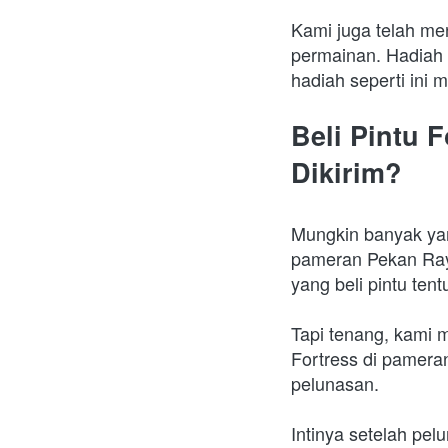
Kami juga telah m
permainan. Hadiah 
hadiah seperti ini 
Beli Pintu 
Dikirim?
Mungkin banyak yang
pameran Pekan Raya
yang beli pintu tent
Tapi tenang, kami m
Fortress di pamera
pelunasan. 
Intinya setelah pel