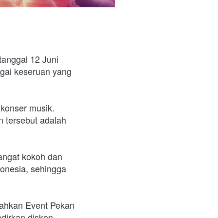
anggal 12 Juni 
gai keseruan yang 
konser musik. 
n tersebut adalah 
ngat kokoh dan 
donesia, sehingga 
iahkan Event Pekan 
irkan diskon 