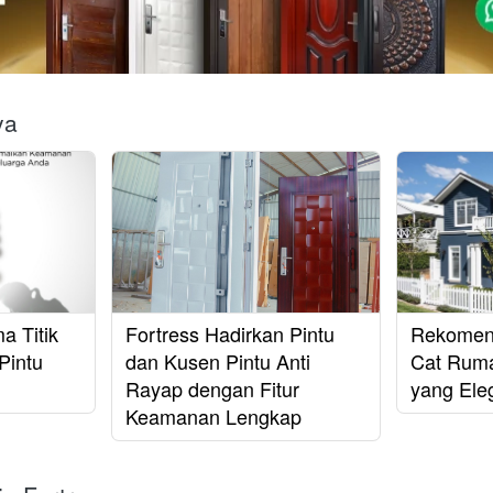
ya
a Titik
Fortress Hadirkan Pintu
Rekomen
Pintu
dan Kusen Pintu Anti
Cat Ruma
Rayap dengan Fitur
yang El
Keamanan Lengkap