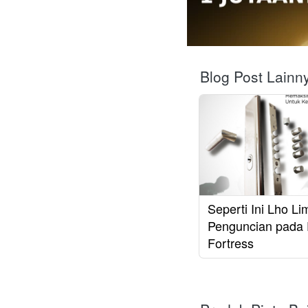
Blog Post Lainn
Seperti Ini Lho Lim
Penguncian pada 
Fortress