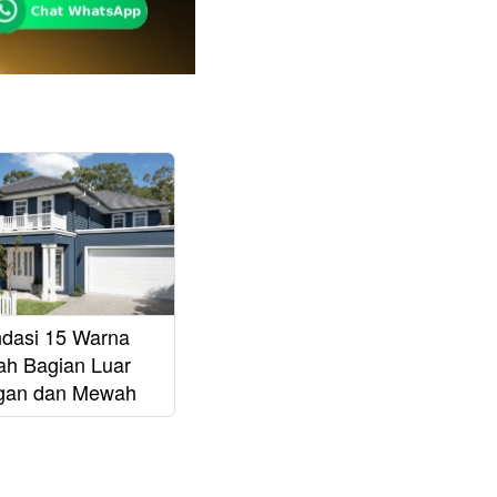
dasi 15 Warna
h Bagian Luar
egan dan Mewah