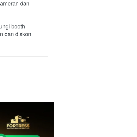
pameran dan 
ngi booth 
 dan diskon 