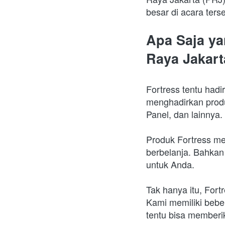
besar di acara terse
Apa Saja ya
Raya Jakart
Fortress tentu hadi
menghadirkan produ
Panel, dan lainnya. 
Produk Fortress me
berbelanja. Bahkan
untuk Anda. 
Tak hanya itu, Fort
Kami memiliki beber
tentu bisa memberi