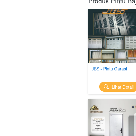
Produk Pintu Ba
JBS - Pintu Garasi
`
Lihat Detail