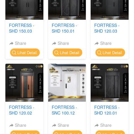
FORTRESS -
FORTRESS -
FORTRESS -
SHD 150.03
SHD 150.01
SHD 120.03
Share
Share
Share
`
`
`
Lihat Detail
Lihat Detail
Lihat Detail
FORTRESS -
FORTRESS -
FORTRESS -
SHD 120.02
SNC 100.12
SHD 120.01
Share
Share
Share