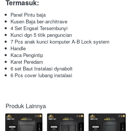
Termasuk:
Panel Pintu baja
Kusen Baja ber-architrave
4 Set Engsel Tersembunyi
Kunci dgn 5 titik penguncian
7 Pcs anak kunci komputer A-B Lock system
Handle
Kaca Pengintip
Karet Peredam
6 set Baut Instalasi dynabolt
6 Pcs cover lubang instalasi
Produk Lainnya