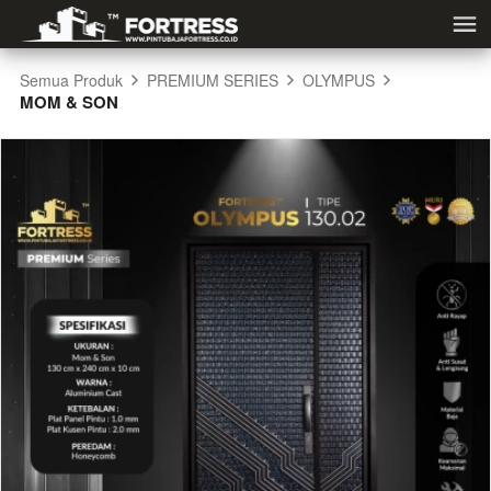
Semua Produk
PREMIUM SERIES
OLYMPUS
MOM & SON