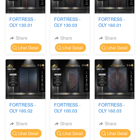
FORTRESS -
FORTRESS -
FORTRESS -
OLY 130.01
OLY 130.03
OLY 160.01
Share
Share
Share
`
`
`
Lihat Detail
Lihat Detail
Lihat Detail
FORTRESS -
FORTRESS -
FORTRESS -
OLY 160.02
OLY 100.03
OLY 160.03
Share
Share
Share
`
`
`
Lihat Detail
Lihat Detail
Lihat Detail