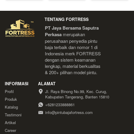
TENTANG FORTRESS
PT Jaya Bersama Saputra 
Perkasa
 merupakan 
perusahaan penyedia pintu 
baja terbaik dan nomor 1 di 
Indonesia 
merk FORTRESS 
dengan sistem keamanan 
lengkap, material berkualitas 
& 200+ pilihan model pintu.
INFORMASI
ALAMAT
Profil
Jl. Raya Binong No.99, Kec. Curug, 
Kabupaten Tangerang, Banten 15810
Produk
+6281233888861
Katalog
info@pintubajafortress.com
Testimoni
Artikel
Career