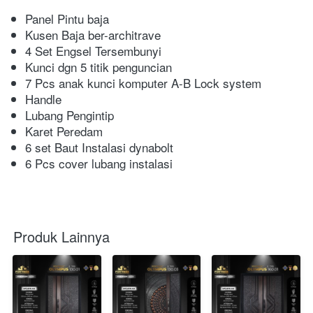
Panel Pintu baja
Kusen Baja ber-architrave
4 Set Engsel Tersembunyi
Kunci dgn 5 titik penguncian
7 Pcs anak kunci komputer A-B Lock system
Handle
Lubang Pengintip
Karet Peredam
6 set Baut Instalasi dynabolt
6 Pcs cover lubang instalasi
Produk Lainnya