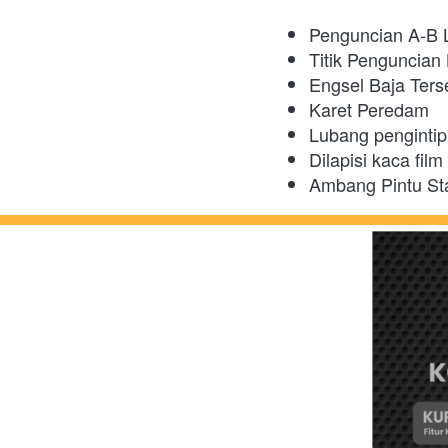
Penguncian A-B 
Titik Penguncian
Engsel Baja Ter
​Karet Peredam
Lubang pengintip
Dilapisi kaca film
Ambang Pintu Sta