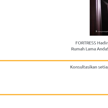
FORTRESS Hadir 
Rumah Lama Anda! M
Konsultasikan seti