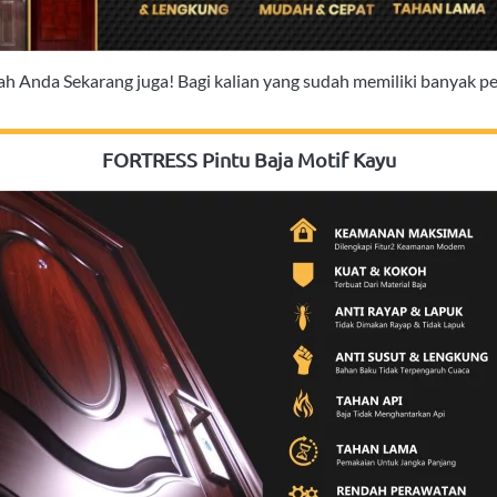
h Anda Sekarang juga! Bagi kalian yang sudah memiliki banyak pe
FORTRESS Pintu Baja Motif Kayu