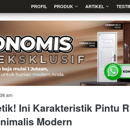
PROFIL
PROFIL
PRODUK
PRODUK
ARTIKEL
ARTIKEL
TESTI
TESTI
:38 am
tik! Ini Karakteristik Pintu
nimalis Modern