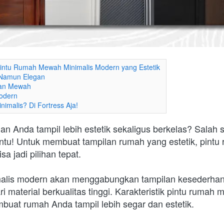
k Pintu Rumah Mewah Minimalis Modern yang Estetik
e Namun Elegan
dan Mewah
Modern
nimalis? Di Fortress Aja!
n Anda tampil lebih estetik sekaligus berkelas? Salah 
intu! Untuk membuat tampilan rumah yang estetik, pint
a jadi pilihan tepat.
lis modern akan menggabungkan tampilan kesederhan
i material berkualitas tinggi. Karakteristik pintu rumah
buat rumah Anda tampil lebih segar dan estetik.