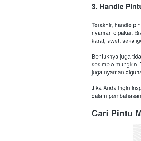
3. Handle Pin
Terakhir, handle p
nyaman dipakai. Bia
karat, awet, sekal
Bentuknya juga tida
sesimple mungkin. 
juga nyaman diguna
Jika Anda ingin insp
dalam pembahasan 
Cari Pintu 