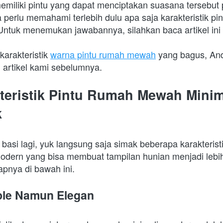
emiliki pintu yang dapat menciptakan suasana tersebut 
perlu memahami terlebih dulu apa saja karakteristik pi
Untuk menemukan jawabannya, silahkan baca artikel ini 
karakteristik 
warna pintu rumah mewah
 yang bagus, And
artikel kami sebelumnya.
kteristik Pintu Rumah Mewah Minim
k
asi lagi, yuk langsung saja simak beberapa karakteristi
dern yang bisa membuat tampilan hunian menjadi lebih e
apnya di bawah ini.
ple Namun Elegan