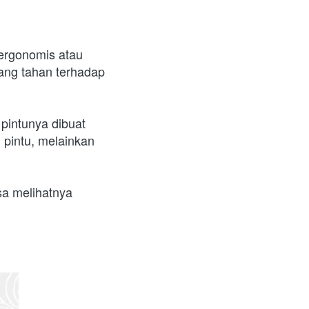
ergonomis atau 
ang tahan terhadap 
pintunya dibuat 
intu, melainkan 
a melihatnya 