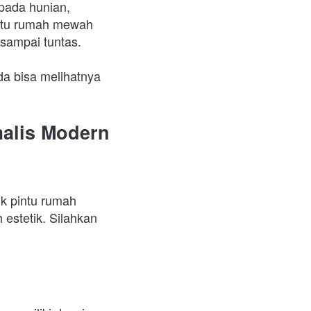
pada hunian, 
ntu rumah mewah 
sampai tuntas.
a bisa melihatnya 
alis Modern 
k pintu rumah 
stetik. Silahkan 