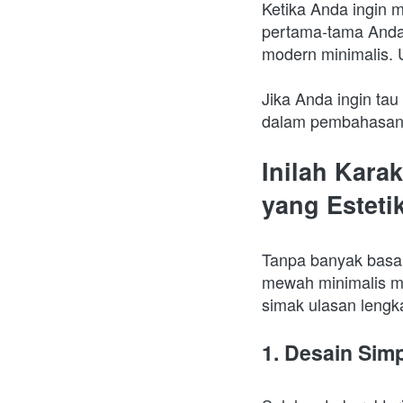
Ketika Anda ingin m
pertama-tama Anda 
modern minimalis. 
Jika Anda ingin tau 
dalam pembahasan 
Inilah Kara
yang Esteti
Tanpa banyak basa b
mewah minimalis mo
simak ulasan lengk
1. Desain Sim