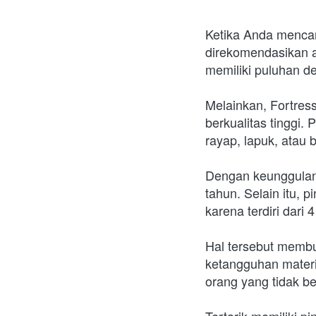
Ketika Anda mencar
direkomendasikan a
memiliki puluhan d
Melainkan, Fortress
berkualitas tinggi. 
rayap, lapuk, atau 
Dengan keunggulan m
tahun. Selain itu, 
karena terdiri dari 
Hal tersebut membua
ketangguhan materi
orang yang tidak b
Tertarik memiliki 