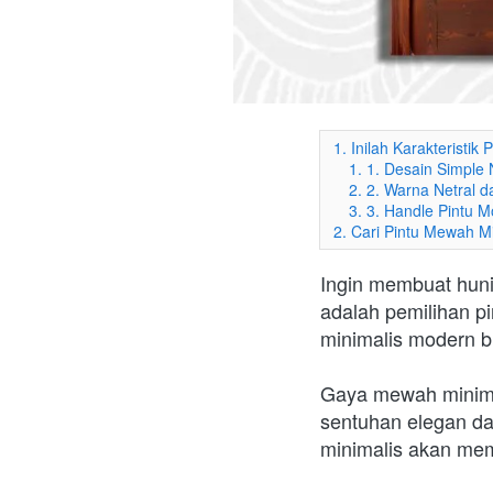
1. Inilah Karakteristi
1. 1. Desain Simpl
2. 2. Warna Netral 
3. 3. Handle Pintu 
2. Cari Pintu Mewah Mi
Ingin membuat hunia
adalah pemilihan p
minimalis modern bis
Gaya mewah minima
sentuhan elegan dar
minimalis akan mem