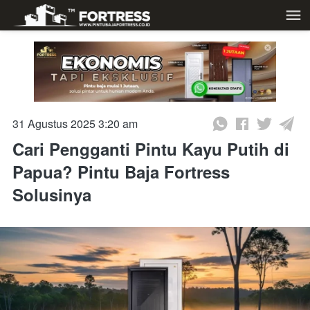
31 Agustus 2025 3:20 am
Cari Pengganti Pintu Kayu Putih di
Papua? Pintu Baja Fortress
Solusinya