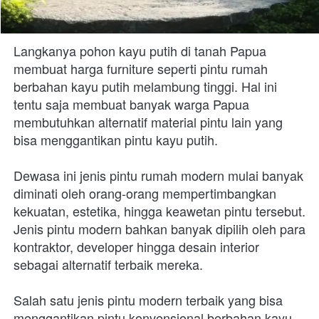
Langkanya pohon kayu putih di tanah Papua 
membuat harga furniture seperti pintu rumah 
berbahan kayu putih melambung tinggi. Hal ini 
tentu saja membuat banyak warga Papua 
membutuhkan alternatif material pintu lain yang 
bisa menggantikan pintu kayu putih.
Dewasa ini jenis pintu rumah modern mulai banyak 
diminati oleh orang-orang mempertimbangkan 
kekuatan, estetika, hingga keawetan pintu tersebut. 
Jenis pintu modern bahkan banyak dipilih oleh para 
kontraktor, developer hingga desain interior 
sebagai alternatif terbaik mereka.
Salah satu jenis pintu modern terbaik yang bisa 
menggantikan pintu konvensional berbahan kayu 