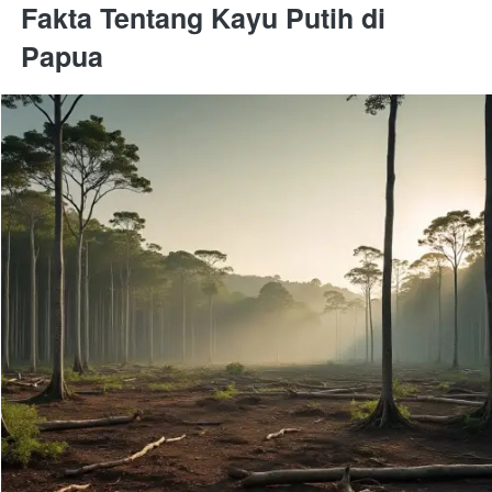
Fakta Tentang Kayu Putih di 
Papua