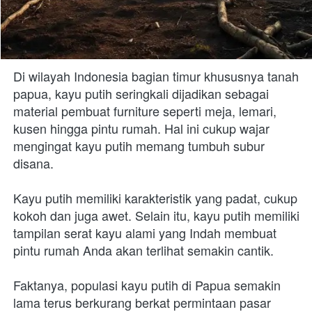
Di wilayah Indonesia bagian timur khususnya tanah 
papua, kayu putih seringkali dijadikan sebagai 
material pembuat furniture seperti meja, lemari, 
kusen hingga pintu rumah. Hal ini cukup wajar 
mengingat kayu putih memang tumbuh subur 
disana.
Kayu putih memiliki karakteristik yang padat, cukup 
kokoh dan juga awet. Selain itu, kayu putih memiliki 
tampilan serat kayu alami yang Indah membuat 
pintu rumah Anda akan terlihat semakin cantik.
Faktanya, populasi kayu putih di Papua semakin 
lama terus berkurang berkat permintaan pasar 