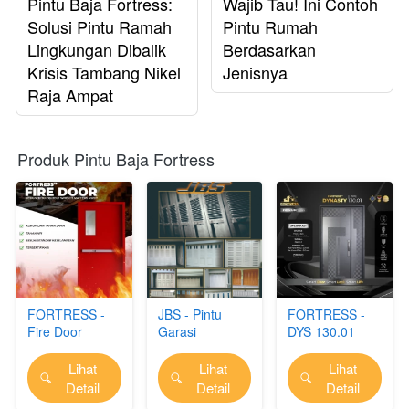
Pintu Baja Fortress:
Wajib Tau! Ini Contoh
Solusi Pintu Ramah
Pintu Rumah
Lingkungan Dibalik
Berdasarkan
Krisis Tambang Nikel
Jenisnya
Raja Ampat
Produk Pintu Baja Fortress
FORTRESS -
JBS - Pintu
FORTRESS -
Fire Door
Garasi
DYS 130.01
Lihat
Lihat
Lihat
`
`
`
Detail
Detail
Detail