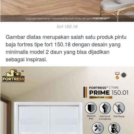
fort 150.18
Gambar diatas merupakan salah satu produk pintu 
baja fortres tipe fort 150.18 dengan desain yang 
minimalis model 2 daun yang bisa dijadikan 
sebagai inspirasi. 