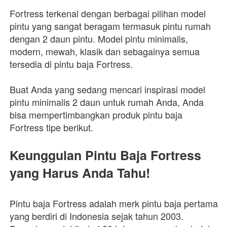
Fortress terkenal dengan berbagai pilihan model 
pintu yang sangat beragam termasuk pintu rumah 
dengan 2 daun pintu. Model pintu minimalis, 
modern, mewah, klasik dan sebagainya semua 
tersedia di pintu baja Fortress.
Buat Anda yang sedang mencari inspirasi model 
pintu minimalis 2 daun untuk rumah Anda, Anda 
bisa mempertimbangkan produk pintu baja 
Fortress tipe berikut.
Keunggulan Pintu Baja Fortress 
yang Harus Anda Tahu!
Pintu baja Fortress adalah merk pintu baja pertama 
yang berdiri di Indonesia sejak tahun 2003. 