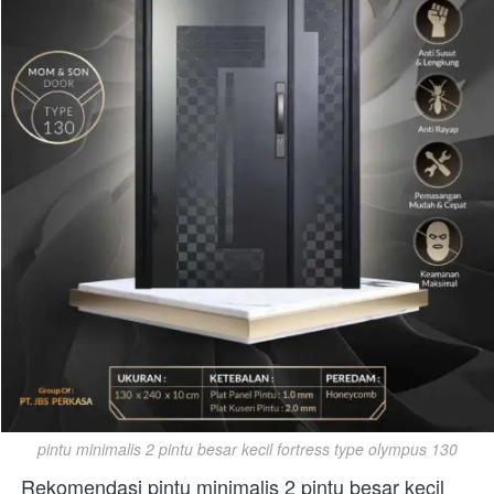
pintu minimalis 2 pintu besar kecil fortress type olympus 130
Rekomendasi pintu minimalis 2 pintu besar kecil 