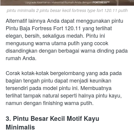
pintu minimalis 2 pintu besar kecil fortress type fort 120.11 putih
Alternatif lainnya Anda dapat menggunakan pintu 
Pintu Baja Fortress Fort 120.11 yang terlihat 
elegan, bersih, sekaligus medah. Pintu ini 
mengusung warna utama putih yang cocok 
disandingkan dengan berbagai warna dinding pada 
rumah Anda.
Corak kotak-kotak bergelombang yang ada pada 
bagian tengah pintu dapat menjadi keunikan 
tersendiri pada model pintu ini. Membuatnya 
terlihat tampak natural seperti halnya pintu kayu, 
namun dengan finishing warna putih.
3. Pintu Besar Kecil Motif Kayu 
Minimalis