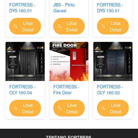
FORTRESS -
JBS - Pintu
FORTRESS -
DYS 160.01
Garasi
DYS 130.01
Lihat
Lihat
Lihat
`
`
`
Detail
Detail
Detail
FORTRESS -
FORTRESS -
FORTRESS -
OLY 160.04
Fire Door
OLY 160.02
Lihat
Lihat
Lihat
`
`
`
Detail
Detail
Detail
TENTANG FORTRESS