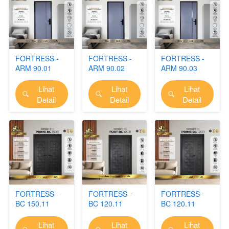
FORTRESS -
FORTRESS -
FORTRESS -
ARM 90.01
ARM 90.02
ARM 90.03
Lihat
Lihat
Lihat
`
`
`
Detail
Detail
Detail
FORTRESS -
FORTRESS -
FORTRESS -
BC 150.11
BC 120.11
BC 120.11
(PRIME)
(FORT)
(PRIME)
Lihat
Lihat
Lihat