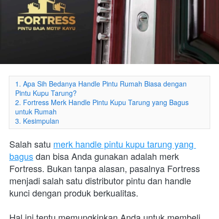
1. Apa Sih Bedanya Handle Pintu Rumah Biasa dengan
Pintu Kupu Tarung?
2. Fortress Merk Handle Pintu Kupu Tarung yang Bagus
untuk Rumah
3. Kesimpulan
Salah satu 
merk handle pintu kupu tarung yang 
bagus
 dan bisa Anda gunakan adalah merk 
Fortress. Bukan tanpa alasan, pasalnya Fortress 
menjadi salah satu distributor pintu dan handle 
kunci dengan produk berkualitas. 
Hal ini tentu memungkinkan Anda untuk membeli 