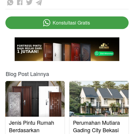
Konstultasi Gratis
`
Blog Post Lainnya
Jenis Pintu Rumah
Perumahan Mutiara
Berdasarkan
Gading City Bekasi