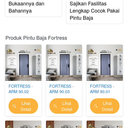
Bukaannya dan
Sajikan Fasilitas
Bahannya
Lengkap Cocok Pakai
Pintu Baja
Produk Pintu Baja Fortress
FORTRESS -
FORTRESS -
FORTRESS -
ARM 90.02
ARM 90.03
ARM 90.01
Lihat
Lihat
Lihat
`
`
`
Detail
Detail
Detail