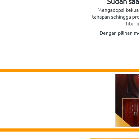
Sudah saa
Mengadopsi kekuat
tahapan sehingga pro
fitur
Dengan pilihan mo