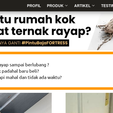
PROFIL
PROFIL
PRODUK
PRODUK
ARTIKEL
ARTIKEL
TESTI
TESTI
rayap sampai berlubang ?
 padahal baru beli?
api mahal dan tidak ada waktu?