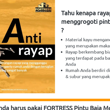
Tahu kenapa rayap
menggrogoti pint
?
Material kayu mengan
yang merupakan maka
Rayap berkembang biak
yang terdapat pada ba
Anda
Rumah Anda berdiri di
& subur yang merupaka
da harus pakai FORTRESS Pintu Baja Mo