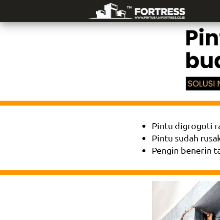
Pintu digrogoti 
Pintu sudah rusak
Pengin benerin t