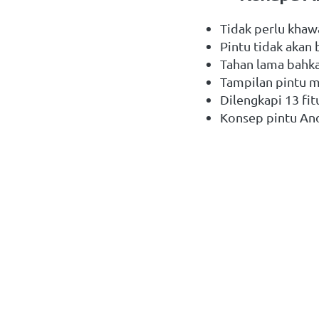
Tidak perlu khawa
Pintu tidak akan
Tahan lama bahk
Tampilan pintu 
Dilengkapi 13 fi
Konsep pintu An