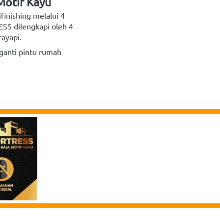
Motif Kayu
nishing melalui 4 
S dilengkapi oleh 4 
ayapi.
anti pintu rumah 