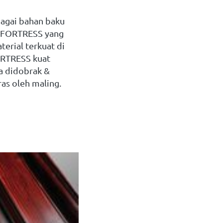
agai bahan baku 
 FORTRESS yang 
terial
terkuat
di 
RTRESS kuat 
 didobrak & 
as oleh maling.