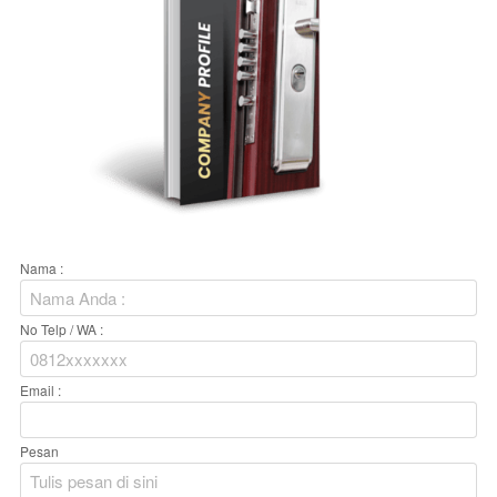
Nama :
No Telp / WA :
Email :
Pesan