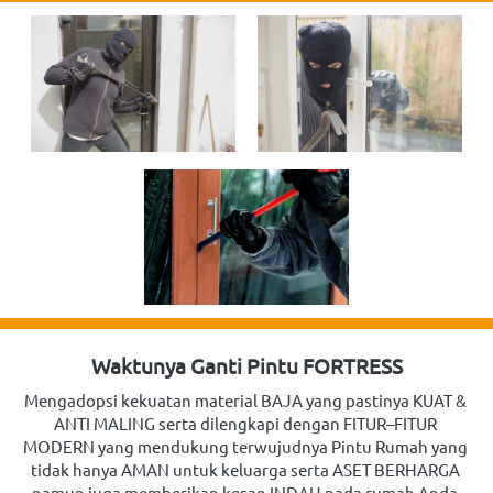
Waktunya Ganti Pintu FORTRESS
Mengadopsi kekuatan material BAJA yang pastinya KUAT & 
ANTI MALING serta dilengkapi dengan FITUR–FITUR 
MODERN yang mendukung terwujudnya Pintu Rumah yang 
tidak hanya AMAN untuk keluarga serta ASET BERHARGA 
namun juga memberikan kesan INDAH pada rumah Anda.