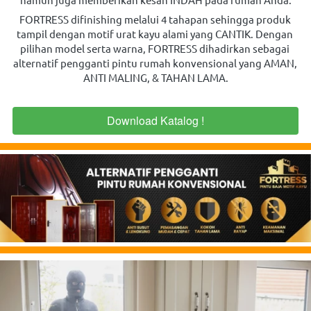
FORTRESS difinishing melalui 4 tahapan sehingga produk 
tampil dengan motif urat kayu alami yang CANTIK. Dengan 
pilihan model serta warna, FORTRESS dihadirkan sebagai 
alternatif pengganti pintu rumah konvensional yang AMAN, 
ANTI MALING, & TAHAN LAMA.
Download Katalog !
`