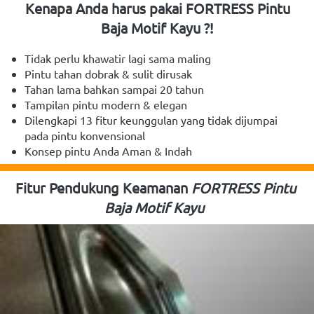
Kenapa Anda harus pakai FORTRESS Pintu 
Baja Motif Kayu
 ?!
Tidak perlu khawatir lagi sama
maling
Pintu
tahan
dobrak & sulit dirusak
Tahan lama bahkan sampai
20
tahun
Tampilan pintu
modern
&
elegan
Dilengkapi
13
fitur
keunggulan yang tidak dijumpai 
pada pintu konvensional
Konsep pintu Anda
Aman
&
Indah
Fitur Pendukung Keamanan 
FORTRESS Pintu 
Baja Motif Kayu