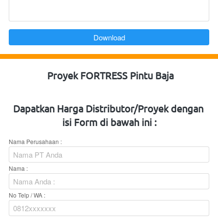
`
Download
Proyek FORTRESS Pintu Baja
Dapatkan Harga Distributor/Proyek dengan 
isi Form di bawah ini :
Nama Perusahaan :
Nama :
No Telp / WA :