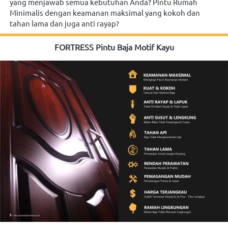
yang menjawab semua kebutuhan Anda? Pintu Rumah 
Minimalis dengan keamanan maksimal yang kokoh dan 
tahan lama dan juga anti rayap?
FORTRESS Pintu Baja Motif Kayu