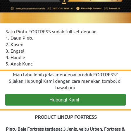
Satu Pintu FORTRESS sudah full set dengan
1. Daun Pintu
2. Kusen
3. Engsel
4. Handle
5. Anak Kunci
Mau tahu lebih jelas mengenai produk FORTRESS? 
Silakan Hubungi Kami dengan cara menekan tombol di 
bawah ini
Hubungi Kami !
`
PRODUCT LINEUP FORTRESS
Pintu Baja Fortress terdapat 3 Jenis, yaitu Urban, Fortress & 