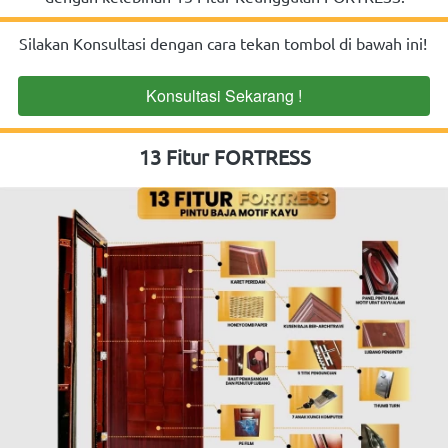
Silakan Konsultasi dengan cara tekan tombol di bawah ini!
Konsultasi Sekarang !
`
13 Fitur FORTRESS