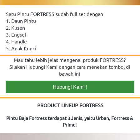
Satu Pintu FORTRESS sudah full set dengan
1. Daun Pintu
2. Kusen
3. Engsel
4. Handle
5. Anak Kunci
Mau tahu lebih jelas mengenai produk FORTRESS? 
Silakan Hubungi Kami dengan cara menekan tombol di 
bawah ini
Hubungi Kami !
`
PRODUCT LINEUP FORTRESS
Pintu Baja Fortress terdapat 3 Jenis, yaitu Urban, Fortress & 
Prime!