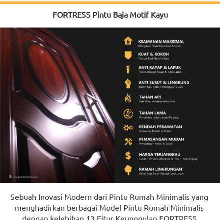
FORTRESS Pintu Baja Motif Kayu
Sebuah Inovasi Modern dari Pintu Rumah Minimalis yang 
menghadirkan berbagai Model Pintu Rumah Minimalis 
dengan kelebihan 13 Fitur Keunggulan FORTRESS.