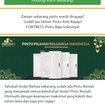
Hubungi Kami Sekarang!
`
Zaman sekarang pintu masih dirayapi?
Sudah tau belum Pintu Anti Rayap?
FORTRESS Pintu Baja Solusinya!
Tahukah Anda? Bahwa sekarang sudah ada Pintu Rumah 
yang menjawab semua kebutuhan Anda? Pintu Rumah 
Minimalis dengan keamanan maksimal yang kokoh dan 
tahan lama dan juga anti rayap?