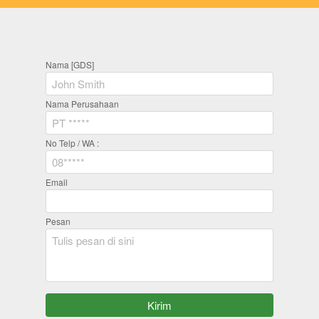
Nama [GDS]
Nama Perusahaan
No Telp / WA :
Email
Pesan
`
Kirim