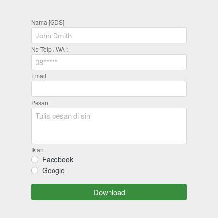
Nama [GDS]
No Telp / WA :
Email
Pesan
Iklan
Facebook
Google
`
Download