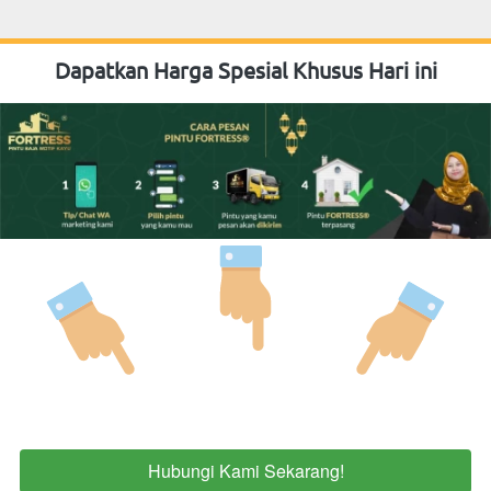
Dapatkan Harga Spesial Khusus Hari ini
Hubungi Kami Sekarang!
`