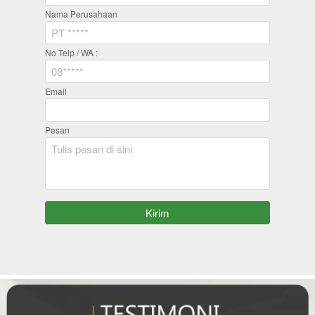
Nama Perusahaan
No Telp / WA :
Email
Pesan
`
Kirim