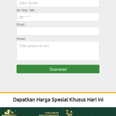
No Telp / WA :
Email
Pesan
`
Download
Dapatkan Harga Spesial Khusus Hari ini