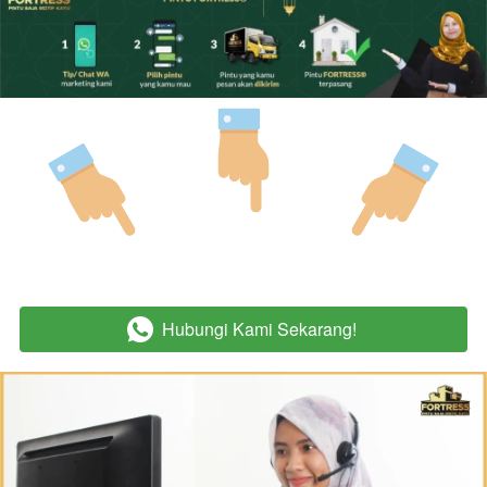
Hubungi Kami Sekarang!
`