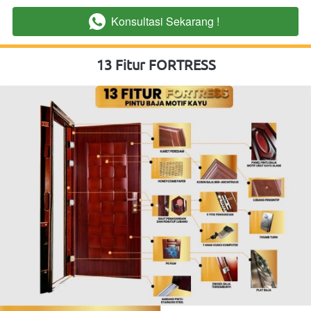
Konsultasi Sekarang !
`
13 Fitur FORTRESS