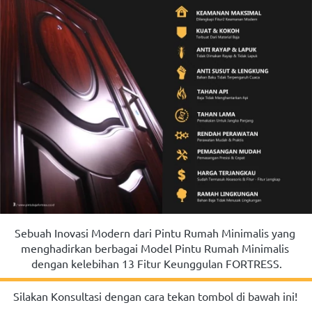
Sebuah Inovasi Modern dari Pintu Rumah Minimalis yang 
menghadirkan berbagai Model Pintu Rumah Minimalis 
dengan kelebihan 13 Fitur Keunggulan FORTRESS.
Silakan Konsultasi dengan cara tekan tombol di bawah ini!