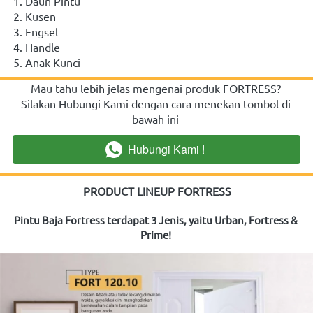
1. Daun Pintu
2. Kusen
3. Engsel
4. Handle
5. Anak Kunci
Mau tahu lebih jelas mengenai produk FORTRESS? 
Silakan Hubungi Kami dengan cara menekan tombol di 
bawah ini
Hubungi Kami !
`
PRODUCT LINEUP FORTRESS
Pintu Baja Fortress terdapat 3 Jenis, yaitu Urban, Fortress & 
Prime!