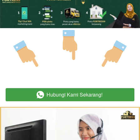
Hubungi Kami Sekarang!
`