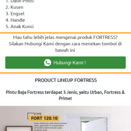
1. Daun Pintu
2. Kusen
3. Engsel
4. Handle
5. Anak Kunci
Mau tahu lebih jelas mengenai produk FORTRESS? 
Silakan Hubungi Kami dengan cara menekan tombol di 
bawah ini
Hubungi Kami !
`
PRODUCT LINEUP FORTRESS
Pintu Baja Fortress terdapat 3 Jenis, yaitu Urban, Fortress & 
Prime!