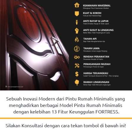
Sebuah Inovasi Modern dari Pintu Rumah Minimalis yang 
menghadirkan berbagai Model Pintu Rumah Minimalis 
dengan kelebihan 13 Fitur Keunggulan FORTRESS.
Silakan Konsultasi dengan cara tekan tombol di bawah ini!