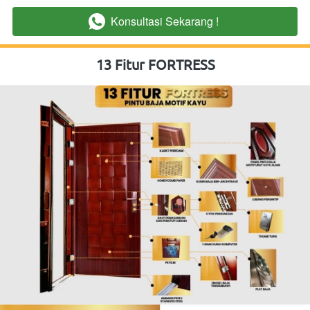
Konsultasi Sekarang !
`
13 Fitur FORTRESS