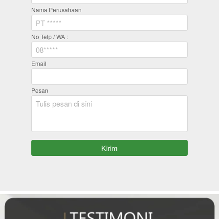
Nama Perusahaan
No Telp / WA :
Email
Pesan
`
Kirim