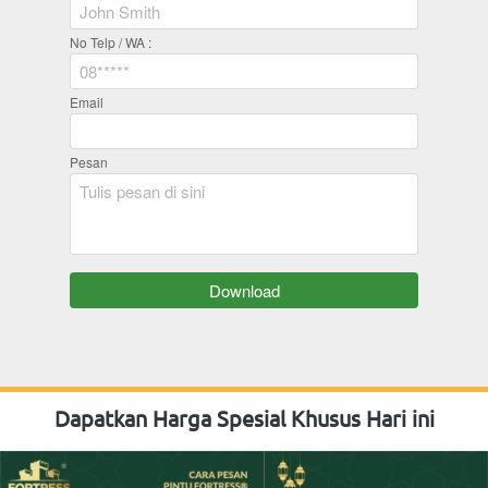
No Telp / WA :
Email
Pesan
`
Download
Dapatkan Harga Spesial Khusus Hari ini